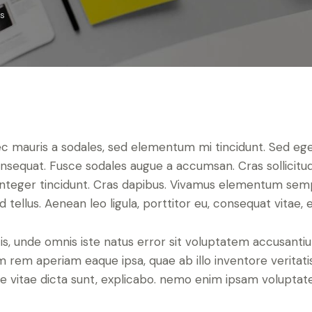
s
ec mauris a sodales, sed elementum mi tincidunt. Sed ege
consequat. Fusce sodales augue a accumsan. Cras sollicitu
. Integer tincidunt. Cras dapibus. Vivamus elementum sem
d tellus. Aenean leo ligula, porttitor eu, consequat vitae, 
tis, unde omnis iste natus error sit voluptatem accusan
 rem aperiam eaque ipsa, quae ab illo inventore veritatis
e vitae dicta sunt, explicabo. nemo enim ipsam voluptat