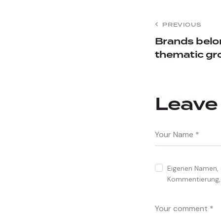
PREVIOUS
Brands belon
thematic gr
Leave
Eigenen Namen, 
Kommentierung, 