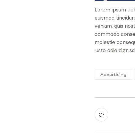
Lorem ipsum dolo
euismod tincidun
veniam, quis nost
commodo consequa
molestie consequa
iusto odio dignis
Advertising