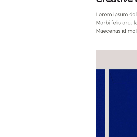
Creative 
Lorem ipsum dolor
Morbi felis orci,
Maecenas id moles