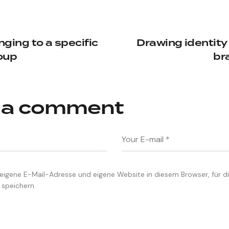
ging to a specific
Drawing identity
oup
br
 a comment
eigene E-Mail-Adresse und eigene Website in diesem Browser, für d
speichern.