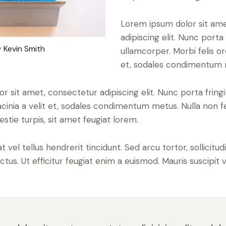
Lorem ipsum dolor sit am
adipiscing elit. Nunc porta f
y
Kevin Smith
ullamcorper. Morbi felis orci
et, sodales condimentum 
 sit amet, consectetur adipiscing elit. Nunc porta fringi
 lacinia a velit et, sodales condimentum metus. Nulla non 
tie turpis, sit amet feugiat lorem.
 vel tellus hendrerit tincidunt. Sed arcu tortor, sollicitud
ectus. Ut efficitur feugiat enim a euismod. Mauris suscipit 