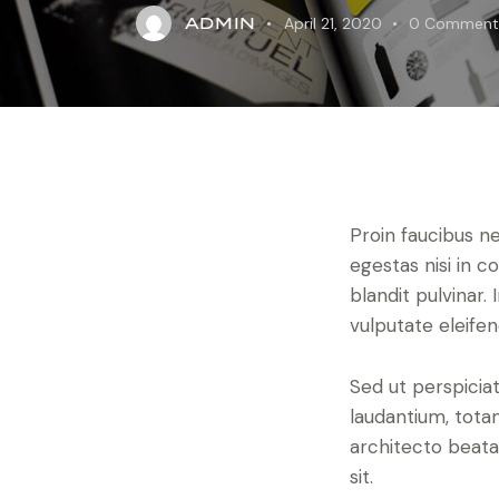
ADMIN
April 21, 2020
0
Comment
Proin faucibus n
egestas nisi in 
blandit pulvinar
vulputate eleifen
Sed ut perspicia
laudantium, totam
architecto beata
sit.