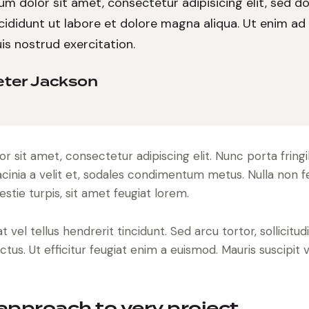
m dolor sit amet, consectetur adipisicing elit, sed 
cididunt ut labore et dolore magna aliqua. Ut enim ad
is nostrud exercitation.
eter Jackson
 sit amet, consectetur adipiscing elit. Nunc porta fringi
 lacinia a velit et, sodales condimentum metus. Nulla non 
tie turpis, sit amet feugiat lorem.
 vel tellus hendrerit tincidunt. Sed arcu tortor, sollicitud
ectus. Ut efficitur feugiat enim a euismod. Mauris suscipit 