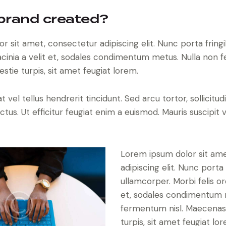
 brand created?
 sit amet, consectetur adipiscing elit. Nunc porta fringi
 lacinia a velit et, sodales condimentum metus. Nulla non 
tie turpis, sit amet feugiat lorem.
 vel tellus hendrerit tincidunt. Sed arcu tortor, sollicitud
ectus. Ut efficitur feugiat enim a euismod. Mauris suscipit 
Lorem ipsum dolor sit am
adipiscing elit. Nunc porta f
ullamcorper. Morbi felis orci
et, sodales condimentum 
fermentum nisl. Maecenas 
turpis, sit amet feugiat lo