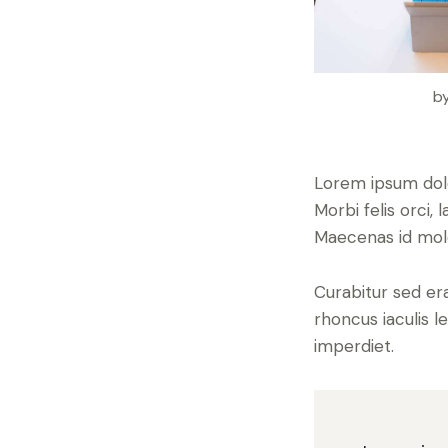
b
Lorem ipsum dolor
Morbi felis orci,
Maecenas id moles
Curabitur sed erat
rhoncus iaculis l
imperdiet.