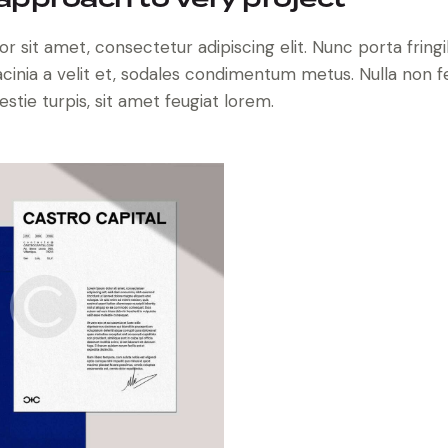
approach to very project
 sit amet, consectetur adipiscing elit. Nunc porta fringi
 lacinia a velit et, sodales condimentum metus. Nulla non 
tie turpis, sit amet feugiat lorem.