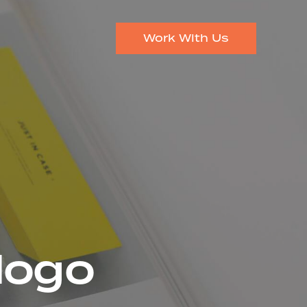
Work With Us
 logo