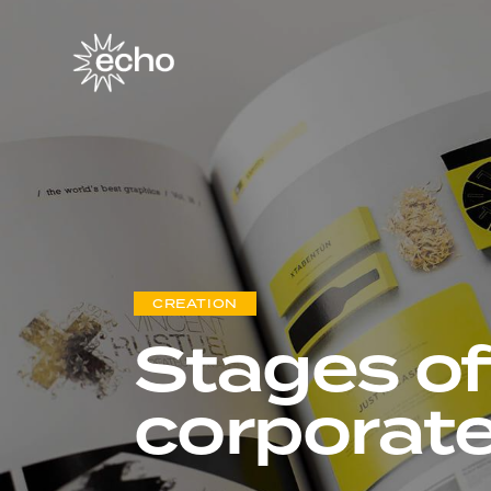
CREATION
Stages of
corporate