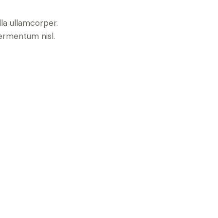
lla ullamcorper.
fermentum nisl.